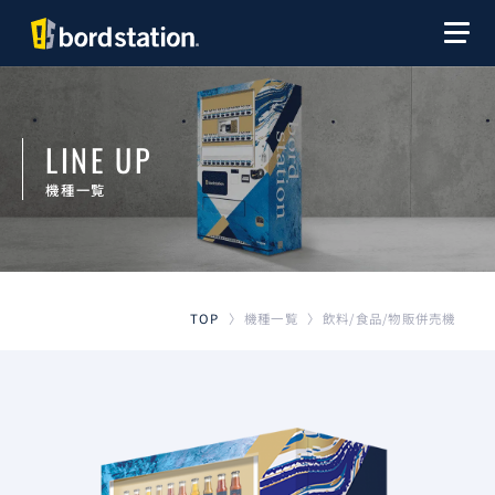
LINE UP
機種一覧
飲料/食品/物販併売機
機種一覧
TOP
〉
〉