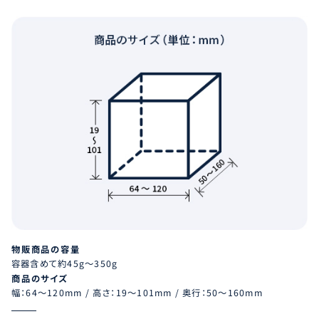
物販商品の容量
容器含めて約45g～350g
商品のサイズ
幅：64～120mm / 高さ：19～101mm / 奥行：50～160mm