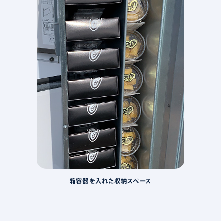
箱容器を入れた収納スペース