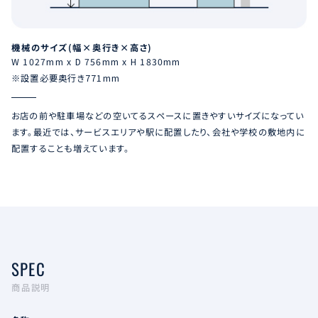
機械のサイズ(幅×奥行き×高さ)
W 1027mm x D 756mm x H 1830mm
※設置必要奥行き771mm
お店の前や駐車場などの空いてるスペースに置きやすいサイズになってい
ます。最近では、サービスエリアや駅に配置したり、会社や学校の敷地内に
配置することも増えています。
SPEC
商品説明