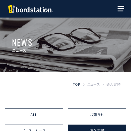
NEWS
ニュース
導入実績
ニュース
TOP
〉
〉
ALL
お知らせ
プレスリリース
導入実績