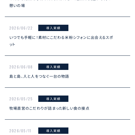
憩いの場
2026/06/22
導入実績
いつでも手軽に！素材にこだわる米粉シフォンに出会えるスポ
ット
2026/06/08
導入実績
島と島、人と人をつなぐ一台の物語
2026/05/25
導入実績
牧場直営のこだわりが詰まった新しい食の接点
2026/05/11
導入実績