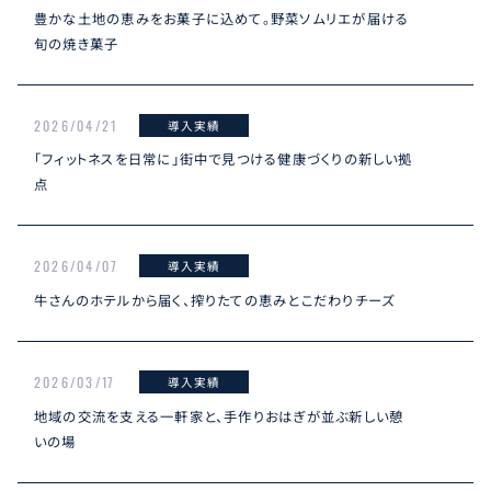
豊かな土地の恵みをお菓子に込めて。野菜ソムリエが届ける
旬の焼き菓子
2026/04/21
導入実績
「フィットネスを日常に」街中で見つける健康づくりの新しい拠
点
2026/04/07
導入実績
牛さんのホテルから届く、搾りたての恵みとこだわりチーズ
2026/03/17
導入実績
地域の交流を支える一軒家と、手作りおはぎが並ぶ新しい憩
いの場