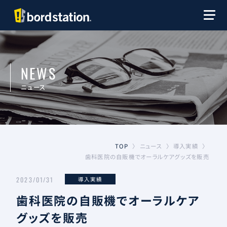
NEWS
ニュース
導入実績
ニュース
TOP
〉
〉
〉
歯科医院の自販機でオーラルケアグッズを販売
2023/01/31
導入実績
歯科医院の自販機でオーラルケア
グッズを販売