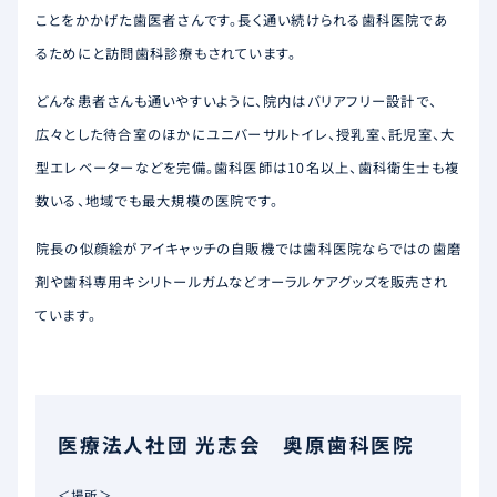
ことをかかげた歯医者さんです。長く通い続けられる歯科医院であ
るためにと訪問歯科診療もされています。
どんな患者さんも通いやすいように、院内はバリアフリー設計で、
広々とした待合室のほかにユニバーサルトイレ、授乳室、託児室、大
型エレベーターなどを完備。歯科医師は10名以上、歯科衛生士も複
数いる、地域でも最大規模の医院です。
院長の似顔絵がアイキャッチの自販機では歯科医院ならではの歯磨
剤や歯科専用キシリトールガムなどオーラルケアグッズを販売され
ています。
医療法人社団 光志会 奥原歯科医院
＜場所＞