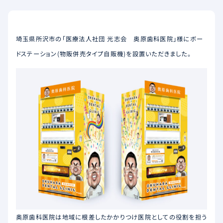
埼玉県所沢市の「医療法人社団 光志会 奥原歯科医院」様にボー
ドステーション(物販併売タイプ自販機)を設置いただきました。
奥原歯科医院は地域に根差したかかりつけ医院としての役割を担う