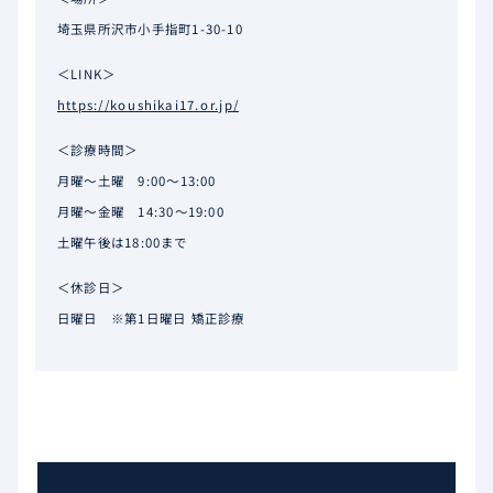
埼玉県所沢市小手指町1-30-10
＜LINK＞
https://koushikai17.or.jp/
＜診療時間＞
月曜～土曜 9:00～13:00
月曜～金曜 14:30～19:00
土曜午後は18:00まで
＜休診日＞
日曜日 ※第1日曜日 矯正診療