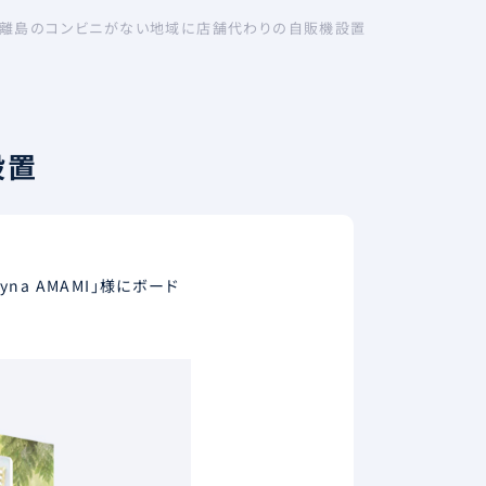
離島のコンビニがない地域に店舗代わりの自販機設置
設置
a AMAMI」様にボード