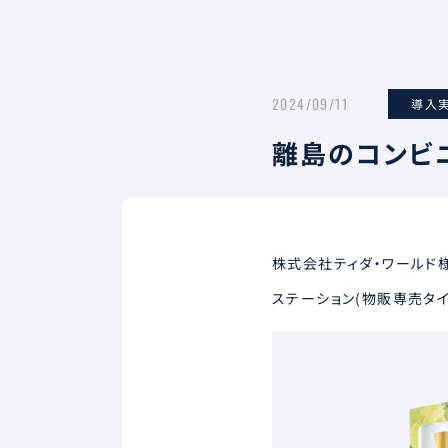
2024/09/11
導入
離島のコンビ
株式会社ティダ・ワールド様
ステーション(物販専売タ