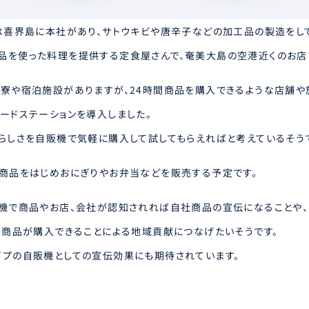
は喜界島に本社があり、サトウキビや唐辛子などの加工品の製造をし
自社商品を使った料理を提供する定食屋さんで、奄美大島の空港近くのお店
寮や宿泊施設がありますが、24時間商品を購入できるような店舗や
ードステーションを導入しました。
らしさを自販機で気軽に購入して試してもらえればと考えているそう
商品をはじめおにぎりやお弁当などを販売する予定です。
機で商品やお店、会社が認知されれば自社商品の宣伝になることや、
も商品が購入できることによる地域貢献につなげたいそうです。
プの自販機としての宣伝効果にも期待されています。