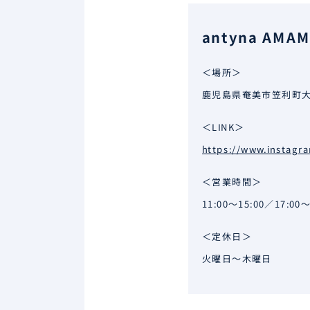
antyna AMAM
＜場所＞
鹿児島県奄美市笠利町大字
＜LINK＞
https://www.instagr
＜営業時間＞
11:00～15:00／17:00～
＜定休日＞
火曜日～木曜日