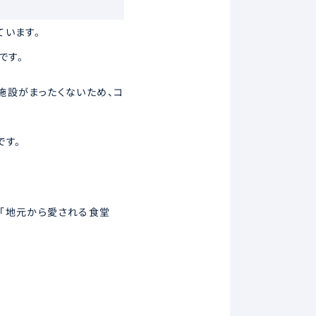
ています。
です。
施設がまったくないため、コ
です。
「地元から愛される食堂