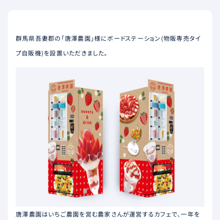
群馬県吾妻郡の「唐澤農園」様にボードステーション(物販専売タイ
プ自販機)を設置いただきました。
唐澤農園はいちご農園を営む農家さんが運営するカフェで、一年を