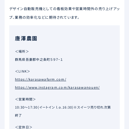
デザイン自動販売機としての看板効果や営業時間外の売り上げアッ
プ、業務の効率化などに期待されています。
唐澤農園
＜場所＞
群馬県吾妻郡中之条町５９７−１
＜LINK＞
https://karasawafarm.com/
https://www.instagram.com/karasawanouen/
＜営業時間＞
10:30～17:30(イートイン l.o.16:30)※スイーツ売り切れ次第
終了
＜定休日＞