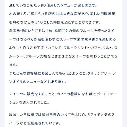
通していちごをたっぷり使用したメニューが楽しめます。
木の温もりが感じられる店内には大きな窓があり、美しい田園風景
を眺めながらゆっくりとした時間を過ごすことができます。
農園自慢のいちごをはじめ、季節ごとの旬のフルーツを使ったスイ
ーツはなるべく砂糖を使わずにフルーツ本来の味や香りを楽しめる
ようにと作り方を工夫されていて、フルーツサンドやパフェ、タルト、ス
ムージー、フルーツ大福などさまざまなスイーツを味わうことができ
ます。
またどんなお客様にも楽しんでもらえるようにと、グルテンフリー・ノ
ンオイルのメニューなどもあります。
スイーツの販売をすることと、カフェの看板になればとボードステー
ションを導入されました。
設置した自販機では農園自慢のいちごをはじめ、カフェで人気のス
イーツなども販売されています。