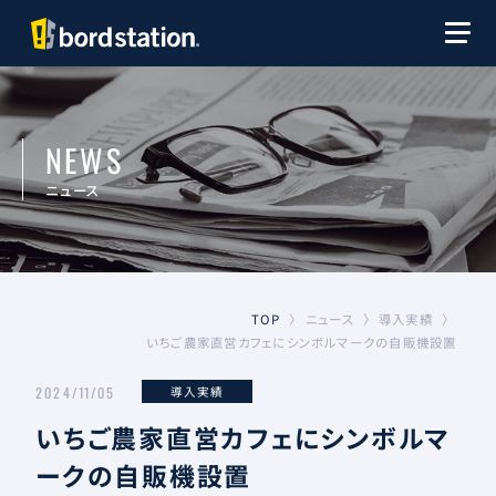
NEWS
ニュース
導入実績
ニュース
TOP
〉
〉
〉
いちご農家直営カフェにシンボルマークの自販機設置
2024/11/05
導入実績
いちご農家直営カフェにシンボルマ
ークの自販機設置