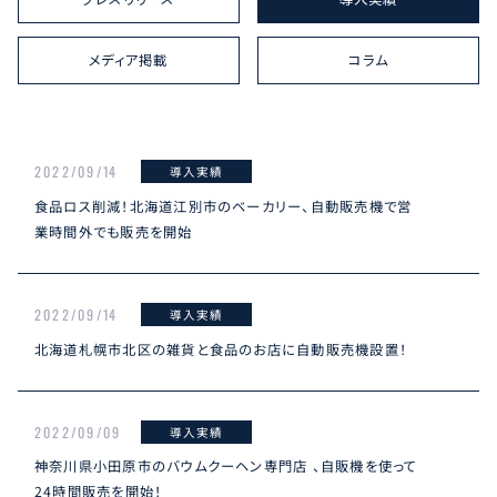
メディア掲載
コラム
2022/09/14
導入実績
食品ロス削減！北海道江別市のベーカリー、自動販売機で営
業時間外でも販売を開始
2022/09/14
導入実績
北海道札幌市北区の雑貨と食品のお店に自動販売機設置！
2022/09/09
導入実績
神奈川県小田原市のバウムクーヘン専門店 、自販機を使って
24時間販売を開始！