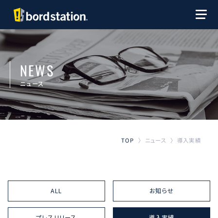
NEWS
ニュース
導入実績
ニュース
TOP
〉
〉
ALL
お知らせ
プレスリリース
導入実績