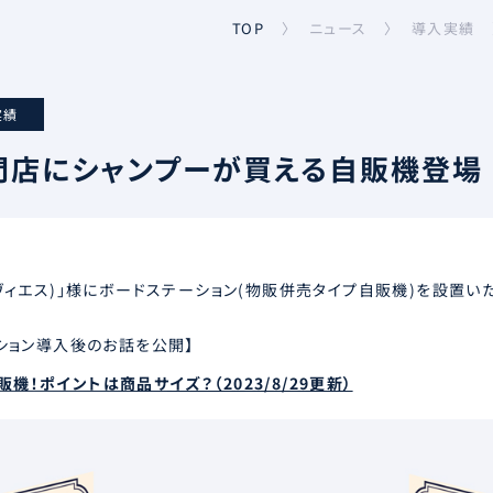
導入実績
ニュース
TOP
〉
〉
実績
門店にシャンプーが買える自販機登場
(ヴィエス)」様にボードステーション(物販併売タイプ自販機)を設置い
ーション導入後のお話を公開】
機！ポイントは商品サイズ？（2023/8/29更新）