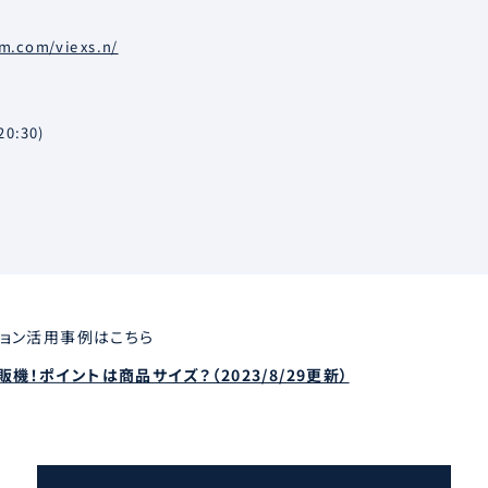
m.com/viexs.n/
0:30)
ション活用事例はこちら
機！ポイントは商品サイズ？（2023/8/29更新）