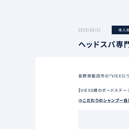
2023/03/31
導入
ヘッドスパ専
長野県飯田市の「VIEXS
【VIEXS様のボードステ
⇒こだわりのシャンプー自販