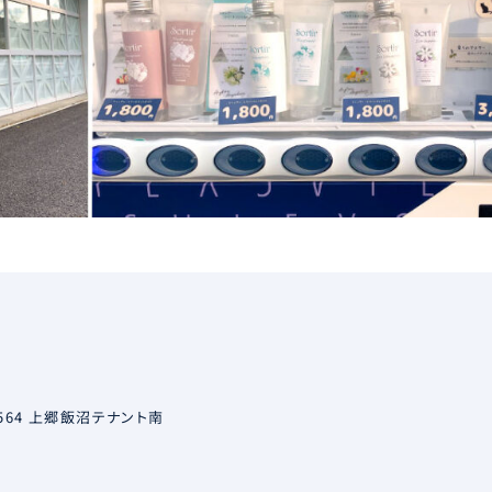
64 上郷飯沼テナント南