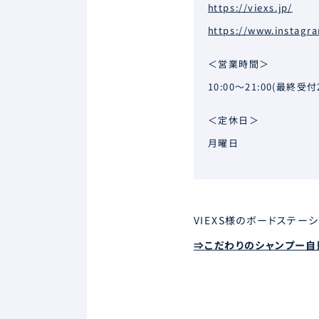
https://viexs.jp/
https://www.instagra
＜営業時間＞
10:00〜21:00(最終受付2
＜定休日＞
月曜日
VIEXS様のボードステー
⇒こだわりのシャンプー自販