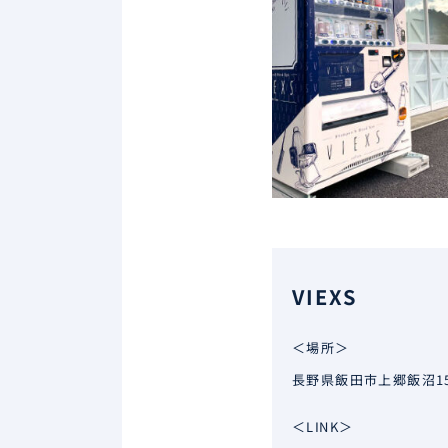
VIEXS
＜場所＞
長野県飯田市上郷飯沼15
＜LINK＞